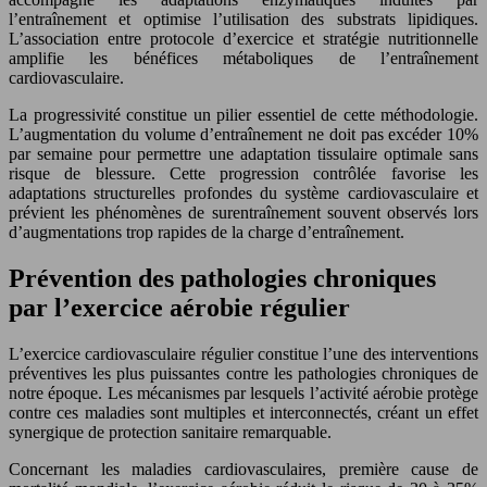
l’entraînement et optimise l’utilisation des substrats lipidiques.
L’association entre protocole d’exercice et stratégie nutritionnelle
amplifie les bénéfices métaboliques de l’entraînement
cardiovasculaire.
La progressivité constitue un pilier essentiel de cette méthodologie.
L’augmentation du volume d’entraînement ne doit pas excéder 10%
par semaine pour permettre une adaptation tissulaire optimale sans
risque de blessure. Cette progression contrôlée favorise les
adaptations structurelles profondes du système cardiovasculaire et
prévient les phénomènes de surentraînement souvent observés lors
d’augmentations trop rapides de la charge d’entraînement.
Prévention des pathologies chroniques
par l’exercice aérobie régulier
L’exercice cardiovasculaire régulier constitue l’une des interventions
préventives les plus puissantes contre les pathologies chroniques de
notre époque. Les mécanismes par lesquels l’activité aérobie protège
contre ces maladies sont multiples et interconnectés, créant un effet
synergique de protection sanitaire remarquable.
Concernant les maladies cardiovasculaires, première cause de