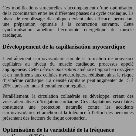
Ces modifications structurelles s’accompagnent d’une optimisation
de la coordination entre les différentes phases du cycle cardiaque. La
phase de remplissage diastolique devient plus efficace, permettant
une préparation optimale à la contraction suivante. Cette
synchronisation améliore l’économie énergétique du muscle
cardiaque.
Développement de la capillarisation myocardique
L’entraînement cardiovasculaire stimule la formation de nouveaux
capillaires au niveau du muscle cardiaque, processus appelé
angiogenèse. Cette
néovascularisation
améliore l’apport en oxygène
et en nutriments aux cellules myocardiques, réduisant ainsi le risque
d’ischémie cardiaque. La densité capillaire peut augmenter de 15 à
20% après six mois d’entraînement régulier.
Parallèlement, la circulation collatérale se développe, créant des
voies alternatives d’irrigation cardiaque. Ces adaptations vasculaires
constituent une protection naturelle contre les accidents
cardiovasculaires et améliorent la tolérance à l’effort des personnes
présentant des facteurs de risque coronarien.
Optimisation de la variabilité de la fréquence