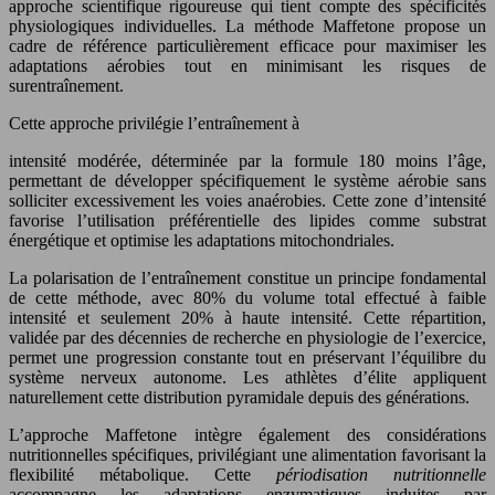
approche scientifique rigoureuse qui tient compte des spécificités
physiologiques individuelles. La méthode Maffetone propose un
cadre de référence particulièrement efficace pour maximiser les
adaptations aérobies tout en minimisant les risques de
surentraînement.
Cette approche privilégie l’entraînement à
intensité modérée, déterminée par la formule 180 moins l’âge,
permettant de développer spécifiquement le système aérobie sans
solliciter excessivement les voies anaérobies. Cette zone d’intensité
favorise l’utilisation préférentielle des lipides comme substrat
énergétique et optimise les adaptations mitochondriales.
La polarisation de l’entraînement constitue un principe fondamental
de cette méthode, avec 80% du volume total effectué à faible
intensité et seulement 20% à haute intensité. Cette répartition,
validée par des décennies de recherche en physiologie de l’exercice,
permet une progression constante tout en préservant l’équilibre du
système nerveux autonome. Les athlètes d’élite appliquent
naturellement cette distribution pyramidale depuis des générations.
L’approche Maffetone intègre également des considérations
nutritionnelles spécifiques, privilégiant une alimentation favorisant la
flexibilité métabolique. Cette
périodisation nutritionnelle
accompagne les adaptations enzymatiques induites par