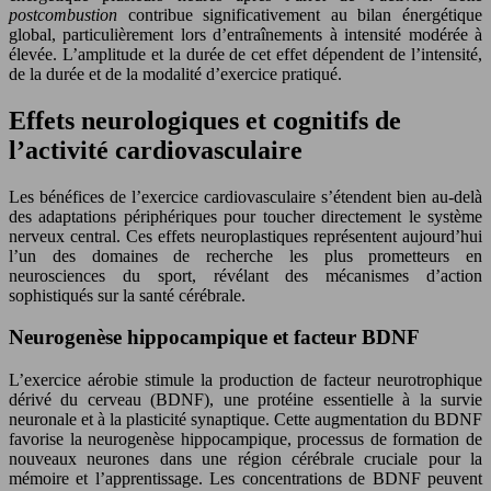
postcombustion
contribue significativement au bilan énergétique
global, particulièrement lors d’entraînements à intensité modérée à
élevée. L’amplitude et la durée de cet effet dépendent de l’intensité,
de la durée et de la modalité d’exercice pratiqué.
Effets neurologiques et cognitifs de
l’activité cardiovasculaire
Les bénéfices de l’exercice cardiovasculaire s’étendent bien au-delà
des adaptations périphériques pour toucher directement le système
nerveux central. Ces effets neuroplastiques représentent aujourd’hui
l’un des domaines de recherche les plus prometteurs en
neurosciences du sport, révélant des mécanismes d’action
sophistiqués sur la santé cérébrale.
Neurogenèse hippocampique et facteur BDNF
L’exercice aérobie stimule la production de facteur neurotrophique
dérivé du cerveau (BDNF), une protéine essentielle à la survie
neuronale et à la plasticité synaptique. Cette augmentation du BDNF
favorise la neurogenèse hippocampique, processus de formation de
nouveaux neurones dans une région cérébrale cruciale pour la
mémoire et l’apprentissage. Les concentrations de BDNF peuvent