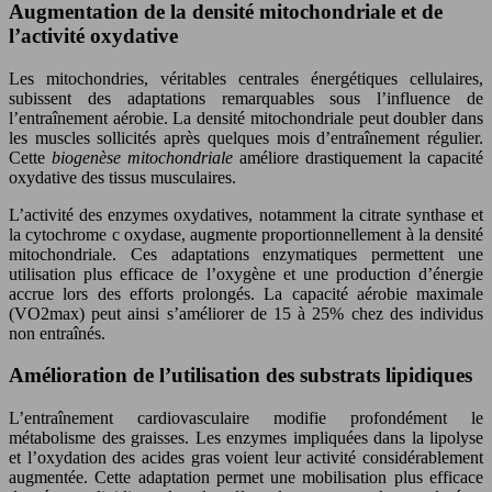
Augmentation de la densité mitochondriale et de
l’activité oxydative
Les mitochondries, véritables centrales énergétiques cellulaires,
subissent des adaptations remarquables sous l’influence de
l’entraînement aérobie. La densité mitochondriale peut doubler dans
les muscles sollicités après quelques mois d’entraînement régulier.
Cette
biogenèse mitochondriale
améliore drastiquement la capacité
oxydative des tissus musculaires.
L’activité des enzymes oxydatives, notamment la citrate synthase et
la cytochrome c oxydase, augmente proportionnellement à la densité
mitochondriale. Ces adaptations enzymatiques permettent une
utilisation plus efficace de l’oxygène et une production d’énergie
accrue lors des efforts prolongés. La capacité aérobie maximale
(VO2max) peut ainsi s’améliorer de 15 à 25% chez des individus
non entraînés.
Amélioration de l’utilisation des substrats lipidiques
L’entraînement cardiovasculaire modifie profondément le
métabolisme des graisses. Les enzymes impliquées dans la lipolyse
et l’oxydation des acides gras voient leur activité considérablement
augmentée. Cette adaptation permet une mobilisation plus efficace