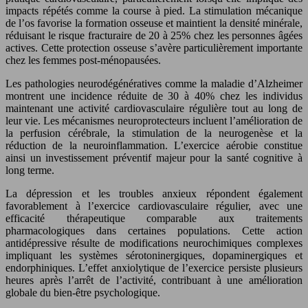
impacts répétés comme la course à pied. La stimulation mécanique
de l’os favorise la formation osseuse et maintient la densité minérale,
réduisant le risque fracturaire de 20 à 25% chez les personnes âgées
actives. Cette protection osseuse s’avère particulièrement importante
chez les femmes post-ménopausées.
Les pathologies neurodégénératives comme la maladie d’Alzheimer
montrent une incidence réduite de 30 à 40% chez les individus
maintenant une activité cardiovasculaire régulière tout au long de
leur vie. Les mécanismes neuroprotecteurs incluent l’amélioration de
la perfusion cérébrale, la stimulation de la neurogenèse et la
réduction de la neuroinflammation. L’exercice aérobie constitue
ainsi un investissement préventif majeur pour la santé cognitive à
long terme.
La dépression et les troubles anxieux répondent également
favorablement à l’exercice cardiovasculaire régulier, avec une
efficacité thérapeutique comparable aux traitements
pharmacologiques dans certaines populations. Cette action
antidépressive résulte de modifications neurochimiques complexes
impliquant les systèmes sérotoninergiques, dopaminergiques et
endorphiniques. L’effet anxiolytique de l’exercice persiste plusieurs
heures après l’arrêt de l’activité, contribuant à une amélioration
globale du bien-être psychologique.