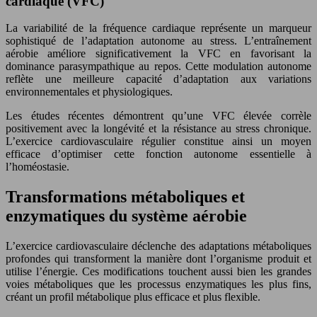
cardiaque (VFC)
La variabilité de la fréquence cardiaque représente un marqueur
sophistiqué de l’adaptation autonome au stress. L’entraînement
aérobie améliore significativement la VFC en favorisant la
dominance parasympathique au repos. Cette modulation autonome
reflète une meilleure capacité d’adaptation aux variations
environnementales et physiologiques.
Les études récentes démontrent qu’une VFC élevée corrèle
positivement avec la longévité et la résistance au stress chronique.
L’exercice cardiovasculaire régulier constitue ainsi un moyen
efficace d’optimiser cette fonction autonome essentielle à
l’homéostasie.
Transformations métaboliques et
enzymatiques du système aérobie
L’exercice cardiovasculaire déclenche des adaptations métaboliques
profondes qui transforment la manière dont l’organisme produit et
utilise l’énergie. Ces modifications touchent aussi bien les grandes
voies métaboliques que les processus enzymatiques les plus fins,
créant un profil métabolique plus efficace et plus flexible.