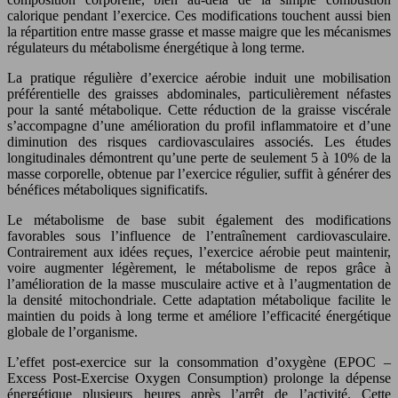
calorique pendant l’exercice. Ces modifications touchent aussi bien
la répartition entre masse grasse et masse maigre que les mécanismes
régulateurs du métabolisme énergétique à long terme.
La pratique régulière d’exercice aérobie induit une mobilisation
préférentielle des graisses abdominales, particulièrement néfastes
pour la santé métabolique. Cette réduction de la graisse viscérale
s’accompagne d’une amélioration du profil inflammatoire et d’une
diminution des risques cardiovasculaires associés. Les études
longitudinales démontrent qu’une perte de seulement 5 à 10% de la
masse corporelle, obtenue par l’exercice régulier, suffit à générer des
bénéfices métaboliques significatifs.
Le métabolisme de base subit également des modifications
favorables sous l’influence de l’entraînement cardiovasculaire.
Contrairement aux idées reçues, l’exercice aérobie peut maintenir,
voire augmenter légèrement, le métabolisme de repos grâce à
l’amélioration de la masse musculaire active et à l’augmentation de
la densité mitochondriale. Cette adaptation métabolique facilite le
maintien du poids à long terme et améliore l’efficacité énergétique
globale de l’organisme.
L’effet post-exercice sur la consommation d’oxygène (EPOC –
Excess Post-Exercise Oxygen Consumption) prolonge la dépense
énergétique plusieurs heures après l’arrêt de l’activité. Cette