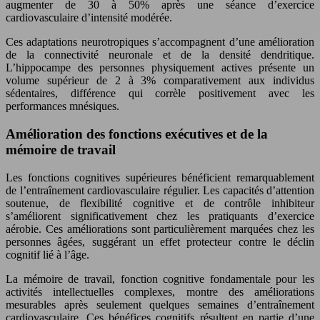
augmenter de 30 à 50% après une séance d’exercice
cardiovasculaire d’intensité modérée.
Ces adaptations neurotropiques s’accompagnent d’une amélioration
de la connectivité neuronale et de la densité dendritique.
L’hippocampe des personnes physiquement actives présente un
volume supérieur de 2 à 3% comparativement aux individus
sédentaires, différence qui corrèle positivement avec les
performances mnésiques.
Amélioration des fonctions exécutives et de la
mémoire de travail
Les fonctions cognitives supérieures bénéficient remarquablement
de l’entraînement cardiovasculaire régulier. Les capacités d’attention
soutenue, de flexibilité cognitive et de contrôle inhibiteur
s’améliorent significativement chez les pratiquants d’exercice
aérobie. Ces améliorations sont particulièrement marquées chez les
personnes âgées, suggérant un effet protecteur contre le déclin
cognitif lié à l’âge.
La mémoire de travail, fonction cognitive fondamentale pour les
activités intellectuelles complexes, montre des améliorations
mesurables après seulement quelques semaines d’entraînement
cardiovasculaire. Ces bénéfices cognitifs résultent en partie d’une