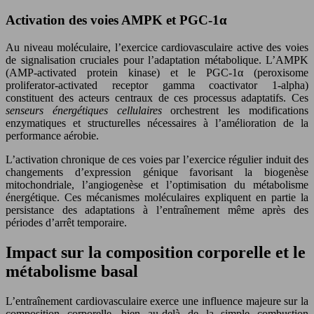
Activation des voies AMPK et PGC-1α
Au niveau moléculaire, l’exercice cardiovasculaire active des voies
de signalisation cruciales pour l’adaptation métabolique. L’AMPK
(AMP-activated protein kinase) et le PGC-1α (peroxisome
proliferator-activated receptor gamma coactivator 1-alpha)
constituent des acteurs centraux de ces processus adaptatifs. Ces
senseurs énergétiques cellulaires
orchestrent les modifications
enzymatiques et structurelles nécessaires à l’amélioration de la
performance aérobie.
L’activation chronique de ces voies par l’exercice régulier induit des
changements d’expression génique favorisant la biogenèse
mitochondriale, l’angiogenèse et l’optimisation du métabolisme
énergétique. Ces mécanismes moléculaires expliquent en partie la
persistance des adaptations à l’entraînement même après des
périodes d’arrêt temporaire.
Impact sur la composition corporelle et le
métabolisme basal
L’entraînement cardiovasculaire exerce une influence majeure sur la
composition corporelle, bien au-delà de la simple combustion