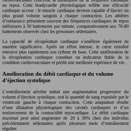
au repos. Cette bradycardie physiologique reflète une efficacité
cardiaque accrue : le muscle cardiaque devient capable d’éjecter un
plus grand volume sanguin à chaque contraction. Les athlètes
d’endurance présentent souvent des fréquences cardiaques de repos
inférieures à 50 battements par minute, comparativement aux 70-80
battements observés chez les personnes sédentaires.
La capacité de récupération cardiaque s’améliore également de
manière significative. Après un effort intense, le cœur entraîné
retrouve plus rapidement son rythme de base. Cette amélioration de
la récupération cardiaque constitue un indicateur fiable de la
condition cardiovasculaire et prédit une meilleure espérance de vie.
Amélioration du débit cardiaque et du volume
d’éjection systolique
L’entraînement aérobie induit une augmentation progressive du
volume d’éjection systolique, soit la quantité de sang expulsée par le
ventricule gauche à chaque contraction. Cette adaptation résulte
d’une dilatation physiologique des cavités cardiaques et d’un
renforcement de la contractilité myocardique. Le débit cardiaque
maximal peut ainsi augmenter de 20 à 30% chez des individus
précédemment sédentaires après plusieurs mois d’entraînement
régulier.