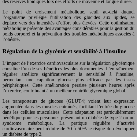
des réserves lipidiques lors des efforts de moyenne et longue durée.
Le point de croisement métabolique, seuil au-delà duquel
l’organisme privilégie l’utilisation des glucides aux lipides, se
déplace vers des intensités d’effort plus élevées. Cette optimisation
métabolique présente des avantages considérables pour la gestion du
poids corporel et la prévention des troubles métaboliques associés à
l’obésité.
Régulation de la glycémie et sensibilité à l’insuline
L’impact de l’exercice cardiovasculaire sur la régulation glycémique
constitue l’un de ses bénéfices les plus documentés. L’entraînement
régulier améliore significativement la sensibilité à l’insuline,
permettant une captation glucose plus efficace par les tissus
périphériques. Cette amélioration persiste plusieurs heures après
l’exercice, contribuant à un meilleur contrôle glycémique global.
Les transporteurs de glucose (GLUT4) voient leur expression
augmentée dans les muscles entraînés, facilitant l’entrée du glucose
dans les cellules musculaires. Cette adaptation est particulièrement
bénéfique pour les personnes présentant un diabète de type 2 ou un
syndrome métabolique. La pratique régulière d’activité
cardiovasculaire peut réduire de 30 à 50% le risque de développer
un diabète de type 2.