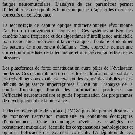
fatigue neuromusculaire. L’analyse de ces paramètres permet
d’identifier les déséquilibres biomécaniques et d’ajuster les exercices
correctifs en conséquence.
La technologie de capture optique tridimensionnelle révolutionne
l’analyse du mouvement en temps réel. Ces systèmes utilisent des
caméras haute fréquence et des algorithmes d’intelligence artificielle
pour reconstituer précisément la cinématique articulaire et identifier
les patterns de mouvement défaillants. Cette approche permet une
correction immédiate de la technique et une prévention efficace des
blessures.
Les plateformes de force constituent un autre pilier de l’évaluation
moderne. Ces dispositifs mesurent les forces de réaction au sol dans
les trois dimensions spatiales, révélant des asymétries subtiles et des
déficits de puissance imperceptibles à l’œil nu. L’analyse de la
courbe force-temps fournit des informations précieuses sur
l’efficacité neuromusculaire et guide l’optimisation des programmes
de développement de la puissance.
L’électromyographie de surface (EMGs) portable permet désormais
de monitorer l’activation musculaire en conditions écologiques
d’entraînement. Cette technologie révèle les stratégies de
recrutement musculaire, identifie les compensations pathologiques et
optimise l’efficacité des exercices correctifs. L’intégration de ces