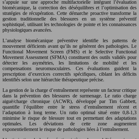
s’appuie sur une approche multifactorielle intégrant l’évaluation
biomécanique, la correction des déséquilibres et l’optimisation des
stratégies de récupération. Cette démarche proactive transforme la
gestion traditionnelle des blessures en un système préventif
sophistiqué, utilisant les technologies de pointe et les connaissances
physiologiques avancées.
L’analyse biomécanique préventive identifie les patterns de
mouvement déficients avant qu’ils ne génèrent des pathologies. Le
Functional Movement Screen (FMS) et le Selective Functional
Movement Assessment (SFMA) constituent des outils validés pour
détecter les asymétries, les limitations de mobilité et les
compensations neuromusculaires. Ces évaluations guident la
prescription d’exercices correctifs spécifiques, ciblant les déficits
identifiés selon une hiérarchie thérapeutique précise.
La gestion de la charge d’entraînement représente un facteur critique
dans la prévention des blessures de surmenage. Le ratio charge
aiguë/charge chronique (ACWR), développé par Tim Gabbett,
quantifie l’équilibre entre le stress d’entraînement récent et
l’adaptation à long terme. Un ratio optimal situé entre 0,8-1,3
minimise le risque de blessure tout en permettant des adaptations
optimales. Les déviations de cette zone augmentent
exponentiellement le risque de pathologies liées à l’entraînement.