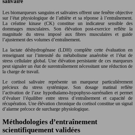
salivaire
Les biomarqueurs sanguins et salivaires offrent une fenêtre objective
sur l’état physiologique de l’athlète et sa réponse à l’entraînement.
La créatine kinase (CK) constitue un indicateur sensible des
dommages musculaires. Son élévation post-exercice reflète la
magnitude du stress imposé aux fibres musculaires et guide
l’ajustement des volumes d’entraînement.
La lactate déshydrogénase (LDH) complète cette évaluation en
renseignant sur l’intensité du métabolisme anaérobie et l’état de
stress cellulaire global. Une élévation persistante de ces marqueurs
peut signaler un état de surentraînement nécessitant une réduction de
la charge de travail.
Le cortisol salivaire représente un marqueur particulièrement
précieux du stress systémique. Son dosage matinal reflète
l’activation de l’axe hypothalamo-hypophyso-surrénalien et permet
d’évaluer l’équilibre entre stress d’entraînement et capacité de
récupération. Une élévation chronique du cortisol constitue un signal
d’alarme précoce de surcharge physiologique.
Méthodologies d’entraînement
scientifiquement validées