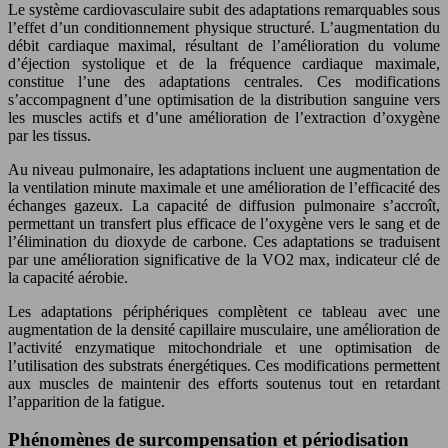
Le système cardiovasculaire subit des adaptations remarquables sous
l’effet d’un conditionnement physique structuré. L’augmentation du
débit cardiaque maximal, résultant de l’amélioration du volume
d’éjection systolique et de la fréquence cardiaque maximale,
constitue l’une des adaptations centrales. Ces modifications
s’accompagnent d’une optimisation de la distribution sanguine vers
les muscles actifs et d’une amélioration de l’extraction d’oxygène
par les tissus.
Au niveau pulmonaire, les adaptations incluent une augmentation de
la ventilation minute maximale et une amélioration de l’efficacité des
échanges gazeux. La capacité de diffusion pulmonaire s’accroît,
permettant un transfert plus efficace de l’oxygène vers le sang et de
l’élimination du dioxyde de carbone. Ces adaptations se traduisent
par une amélioration significative de la VO2 max, indicateur clé de
la capacité aérobie.
Les adaptations périphériques complètent ce tableau avec une
augmentation de la densité capillaire musculaire, une amélioration de
l’activité enzymatique mitochondriale et une optimisation de
l’utilisation des substrats énergétiques. Ces modifications permettent
aux muscles de maintenir des efforts soutenus tout en retardant
l’apparition de la fatigue.
Phénomènes de surcompensation et périodisation