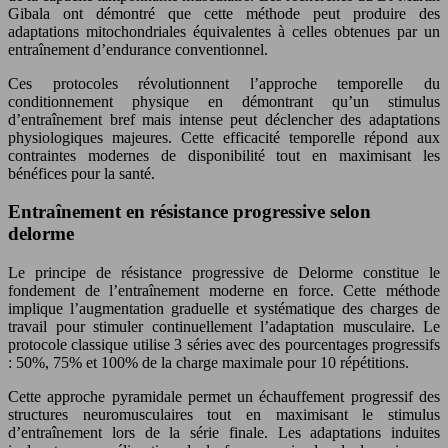
Gibala ont démontré que cette méthode peut produire des
adaptations mitochondriales équivalentes à celles obtenues par un
entraînement d’endurance conventionnel.
Ces protocoles révolutionnent l’approche temporelle du
conditionnement physique en démontrant qu’un stimulus
d’entraînement bref mais intense peut déclencher des adaptations
physiologiques majeures. Cette efficacité temporelle répond aux
contraintes modernes de disponibilité tout en maximisant les
bénéfices pour la santé.
Entraînement en résistance progressive selon
delorme
Le principe de résistance progressive de Delorme constitue le
fondement de l’entraînement moderne en force. Cette méthode
implique l’augmentation graduelle et systématique des charges de
travail pour stimuler continuellement l’adaptation musculaire. Le
protocole classique utilise 3 séries avec des pourcentages progressifs
: 50%, 75% et 100% de la charge maximale pour 10 répétitions.
Cette approche pyramidale permet un échauffement progressif des
structures neuromusculaires tout en maximisant le stimulus
d’entraînement lors de la série finale. Les adaptations induites