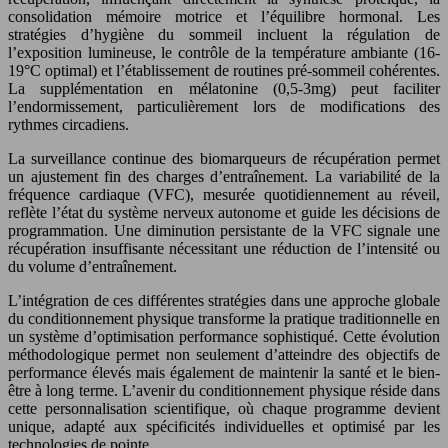
consolidation mémoire motrice et l’équilibre hormonal. Les
stratégies d’hygiène du sommeil incluent la régulation de
l’exposition lumineuse, le contrôle de la température ambiante (16-
19°C optimal) et l’établissement de routines pré-sommeil cohérentes.
La supplémentation en mélatonine (0,5-3mg) peut faciliter
l’endormissement, particulièrement lors de modifications des
rythmes circadiens.
La surveillance continue des biomarqueurs de récupération permet
un ajustement fin des charges d’entraînement. La variabilité de la
fréquence cardiaque (VFC), mesurée quotidiennement au réveil,
reflète l’état du système nerveux autonome et guide les décisions de
programmation. Une diminution persistante de la VFC signale une
récupération insuffisante nécessitant une réduction de l’intensité ou
du volume d’entraînement.
L’intégration de ces différentes stratégies dans une approche globale
du conditionnement physique transforme la pratique traditionnelle en
un système d’optimisation performance sophistiqué. Cette évolution
méthodologique permet non seulement d’atteindre des objectifs de
performance élevés mais également de maintenir la santé et le bien-
être à long terme. L’avenir du conditionnement physique réside dans
cette personnalisation scientifique, où chaque programme devient
unique, adapté aux spécificités individuelles et optimisé par les
technologies de pointe.