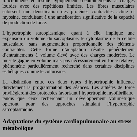
fonctionnelle et résulte typiquement d’entraînements à charges
lourdes avec des répétitions limitées. Les fibres musculaires
subissent une densification des protéines contractiles actine et
myosine, conduisant à une amélioration significative de la capacité
de production de force.
L’hypertrophie sarcoplasmique, quant à elle, implique une
expansion du volume du sarcoplasme, le cytoplasme de la cellule
musculaire, sans augmentation proportionnelle des éléments
contractiles. Cette forme d’adaptation résulte généralement
d’entraînements à volume élevé avec des charges modérées. Le
muscle gagne en volume mais pas nécessairement en force relative,
phénomène particulièrement recherché dans certaines disciplines
esthétiques comme le culturisme.
La distinction entre ces deux types d’hypertrophie influence
directement la programmation des séances. Les athlètes de force
privilégieront des protocoles favorisant l’hypertrophie myofibrillaire,
tandis que ceux recherchant un développement volumétrique
opteront pour des approches stimulant l’hypertrophie
sarcoplasmique.
Adaptations du système cardiopulmonaire au stress
métabolique