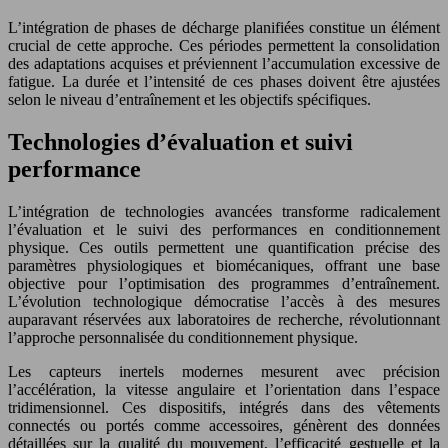
L’intégration de phases de décharge planifiées constitue un élément
crucial de cette approche. Ces périodes permettent la consolidation
des adaptations acquises et préviennent l’accumulation excessive de
fatigue. La durée et l’intensité de ces phases doivent être ajustées
selon le niveau d’entraînement et les objectifs spécifiques.
Technologies d’évaluation et suivi
performance
L’intégration de technologies avancées transforme radicalement
l’évaluation et le suivi des performances en conditionnement
physique. Ces outils permettent une quantification précise des
paramètres physiologiques et biomécaniques, offrant une base
objective pour l’optimisation des programmes d’entraînement.
L’évolution technologique démocratise l’accès à des mesures
auparavant réservées aux laboratoires de recherche, révolutionnant
l’approche personnalisée du conditionnement physique.
Les capteurs inertels modernes mesurent avec précision
l’accélération, la vitesse angulaire et l’orientation dans l’espace
tridimensionnel. Ces dispositifs, intégrés dans des vêtements
connectés ou portés comme accessoires, génèrent des données
détaillées sur la qualité du mouvement, l’efficacité gestuelle et la