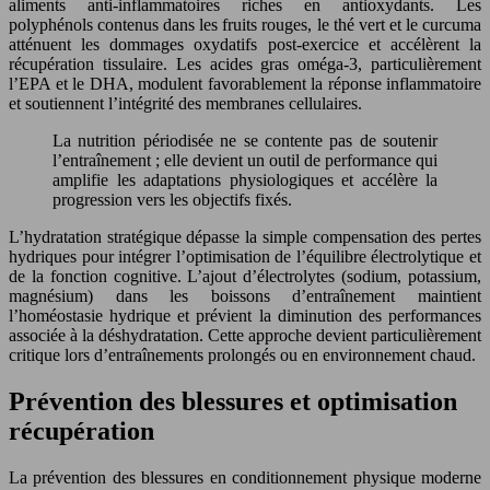
aliments anti-inflammatoires riches en antioxydants. Les
polyphénols contenus dans les fruits rouges, le thé vert et le curcuma
atténuent les dommages oxydatifs post-exercice et accélèrent la
récupération tissulaire. Les acides gras oméga-3, particulièrement
l’EPA et le DHA, modulent favorablement la réponse inflammatoire
et soutiennent l’intégrité des membranes cellulaires.
La nutrition périodisée ne se contente pas de soutenir
l’entraînement ; elle devient un outil de performance qui
amplifie les adaptations physiologiques et accélère la
progression vers les objectifs fixés.
L’hydratation stratégique dépasse la simple compensation des pertes
hydriques pour intégrer l’optimisation de l’équilibre électrolytique et
de la fonction cognitive. L’ajout d’électrolytes (sodium, potassium,
magnésium) dans les boissons d’entraînement maintient
l’homéostasie hydrique et prévient la diminution des performances
associée à la déshydratation. Cette approche devient particulièrement
critique lors d’entraînements prolongés ou en environnement chaud.
Prévention des blessures et optimisation
récupération
La prévention des blessures en conditionnement physique moderne