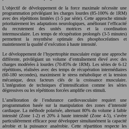
L’objectif de développement de la force maximale nécessite une
programmation privilégiant les charges lourdes (85-100% de 1RM)
avec des répétitions limitées (1-5 par série). Cette approche stimule
prioritairement les adaptations neurologiques, améliorant l’efficacité
du recrutement des unités motrices et la coordination
intermusculaire. Les temps de récupération prolongés (3-5 minutes)
permettent la resynthèse optimale des phosphocréatines et
maintiennent la qualité d’exécution à haute intensité.
Le développement de l’hypertrophie musculaire exige une approche
différente, privilégiant un volume d’entraînement élevé avec des
charges modérées à lourdes (70-85% de 1RM). Les séries de 6-12
répétitions, réalisées avec des temps de récupération intermédiaires
(60-180 secondes), maximisent le stress métabolique et la tension
mécanique, deux facteurs clés de la croissance musculaire.
L’intégration de techniques d’intensification comme les séries
dégressives ou les répétitions forcées amplifie ces stimuli.
L’amélioration de l’endurance cardiovasculaire requiert une
programmation basée sur la manipulation des zones d’intensité
cardiaque. La méthode polarisée, alternant 80% du volume à faible
intensité (Zone 1-2) et 20% à haute intensité (Zone 4-5), s’avère
particulièrement efficace pour développer simultanément la capacité
aérobie et la puissance anaérobie. Cette répartition respecte les