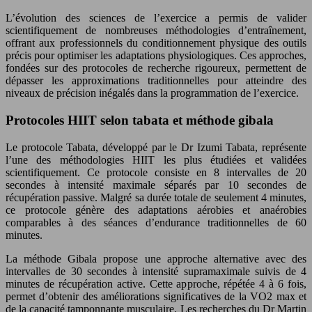
L’évolution des sciences de l’exercice a permis de valider
scientifiquement de nombreuses méthodologies d’entraînement,
offrant aux professionnels du conditionnement physique des outils
précis pour optimiser les adaptations physiologiques. Ces approches,
fondées sur des protocoles de recherche rigoureux, permettent de
dépasser les approximations traditionnelles pour atteindre des
niveaux de précision inégalés dans la programmation de l’exercice.
Protocoles HIIT selon tabata et méthode gibala
Le protocole Tabata, développé par le Dr Izumi Tabata, représente
l’une des méthodologies HIIT les plus étudiées et validées
scientifiquement. Ce protocole consiste en 8 intervalles de 20
secondes à intensité maximale séparés par 10 secondes de
récupération passive. Malgré sa durée totale de seulement 4 minutes,
ce protocole génère des adaptations aérobies et anaérobies
comparables à des séances d’endurance traditionnelles de 60
minutes.
La méthode Gibala propose une approche alternative avec des
intervalles de 30 secondes à intensité supramaximale suivis de 4
minutes de récupération active. Cette approche, répétée 4 à 6 fois,
permet d’obtenir des améliorations significatives de la VO2 max et
de la capacité tamponnante musculaire. Les recherches du Dr Martin