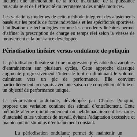
incluent une amélioration de la force maximale, de la puissance
musculaire et de l’efficacité du recrutement des unités motrices.
Les variations modernes de cette méthode intègrent des ajustements
basés sur les profils de force individuels et les spécificités sportives.
L’utilisation de technologies comme les encodeurs linéaires permet
d’affiner la prescription de charge en temps réel selon la vitesse de
mouvement et la puissance développée.
Périodisation linéaire versus ondulante de poliquin
La périodisation linéaire suit une progression prévisible des variables
d’entraînement sur plusieurs cycles. Cette approche classique
augmente progressivement l’intensité tout en diminuant le volume,
culminant vers un pic de performance. Elle convient
particulièrement aux sports avec une saison de compétition définie et
un objectif de performance unique.
La périodisation ondulante, développée par Charles Poliquin,
propose une variation continue des stimuli d’entraînement. Cette
méthode alterne quotidiennement ou hebdomadairement les zones
d’intensité et les volumes de travail, évitant l’adaptation excessive et
maintenant un stimulus d’entraînement constant.
La périodisation ondulante permet de maintenir un