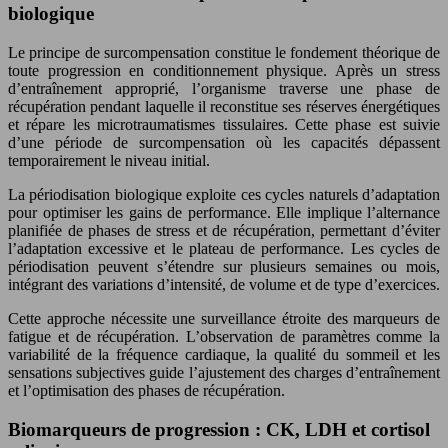
biologique
Le principe de surcompensation constitue le fondement théorique de
toute progression en conditionnement physique. Après un stress
d’entraînement approprié, l’organisme traverse une phase de
récupération pendant laquelle il reconstitue ses réserves énergétiques
et répare les microtraumatismes tissulaires. Cette phase est suivie
d’une période de surcompensation où les capacités dépassent
temporairement le niveau initial.
La périodisation biologique exploite ces cycles naturels d’adaptation
pour optimiser les gains de performance. Elle implique l’alternance
planifiée de phases de stress et de récupération, permettant d’éviter
l’adaptation excessive et le plateau de performance. Les cycles de
périodisation peuvent s’étendre sur plusieurs semaines ou mois,
intégrant des variations d’intensité, de volume et de type d’exercices.
Cette approche nécessite une surveillance étroite des marqueurs de
fatigue et de récupération. L’observation de paramètres comme la
variabilité de la fréquence cardiaque, la qualité du sommeil et les
sensations subjectives guide l’ajustement des charges d’entraînement
et l’optimisation des phases de récupération.
Biomarqueurs de progression : CK, LDH et cortisol