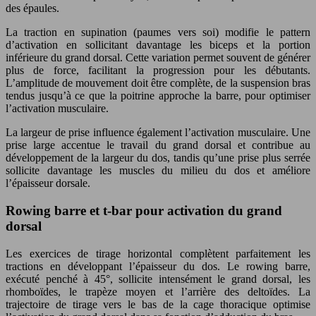
des épaules.
La traction en supination (paumes vers soi) modifie le pattern
d’activation en sollicitant davantage les biceps et la portion
inférieure du grand dorsal. Cette variation permet souvent de générer
plus de force, facilitant la progression pour les débutants.
L’amplitude de mouvement doit être complète, de la suspension bras
tendus jusqu’à ce que la poitrine approche la barre, pour optimiser
l’activation musculaire.
La largeur de prise influence également l’activation musculaire. Une
prise large accentue le travail du grand dorsal et contribue au
développement de la largeur du dos, tandis qu’une prise plus serrée
sollicite davantage les muscles du milieu du dos et améliore
l’épaisseur dorsale.
Rowing barre et t-bar pour activation du grand
dorsal
Les exercices de tirage horizontal complètent parfaitement les
tractions en développant l’épaisseur du dos. Le rowing barre,
exécuté penché à 45°, sollicite intensément le grand dorsal, les
rhomboïdes, le trapèze moyen et l’arrière des deltoïdes. La
trajectoire de tirage vers le bas de la cage thoracique optimise