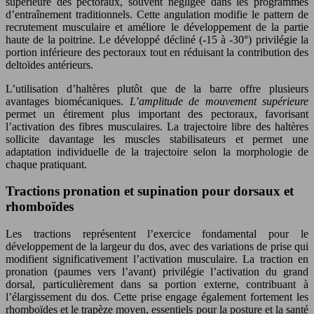
supérieure des pectoraux, souvent négligée dans les programmes
d’entraînement traditionnels. Cette angulation modifie le pattern de
recrutement musculaire et améliore le développement de la partie
haute de la poitrine. Le développé décliné (-15 à -30°) privilégie la
portion inférieure des pectoraux tout en réduisant la contribution des
deltoïdes antérieurs.
L’utilisation d’haltères plutôt que de la barre offre plusieurs
avantages biomécaniques.
L’amplitude de mouvement supérieure
permet un étirement plus important des pectoraux, favorisant
l’activation des fibres musculaires. La trajectoire libre des haltères
sollicite davantage les muscles stabilisateurs et permet une
adaptation individuelle de la trajectoire selon la morphologie de
chaque pratiquant.
Tractions pronation et supination pour dorsaux et
rhomboïdes
Les tractions représentent l’exercice fondamental pour le
développement de la largeur du dos, avec des variations de prise qui
modifient significativement l’activation musculaire. La traction en
pronation (paumes vers l’avant) privilégie l’activation du grand
dorsal, particulièrement dans sa portion externe, contribuant à
l’élargissement du dos. Cette prise engage également fortement les
rhomboïdes et le trapèze moyen, essentiels pour la posture et la santé