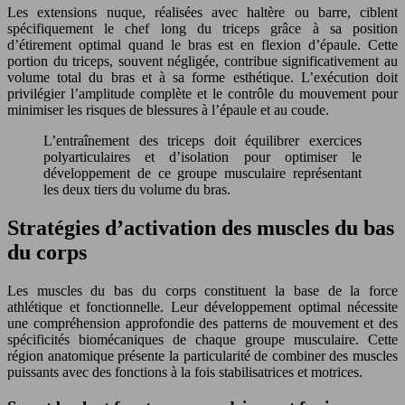
Les extensions nuque, réalisées avec haltère ou barre, ciblent
spécifiquement le chef long du triceps grâce à sa position
d’étirement optimal quand le bras est en flexion d’épaule. Cette
portion du triceps, souvent négligée, contribue significativement au
volume total du bras et à sa forme esthétique. L’exécution doit
privilégier l’amplitude complète et le contrôle du mouvement pour
minimiser les risques de blessures à l’épaule et au coude.
L’entraînement des triceps doit équilibrer exercices
polyarticulaires et d’isolation pour optimiser le
développement de ce groupe musculaire représentant
les deux tiers du volume du bras.
Stratégies d’activation des muscles du bas
du corps
Les muscles du bas du corps constituent la base de la force
athlétique et fonctionnelle. Leur développement optimal nécessite
une compréhension approfondie des patterns de mouvement et des
spécificités biomécaniques de chaque groupe musculaire. Cette
région anatomique présente la particularité de combiner des muscles
puissants avec des fonctions à la fois stabilisatrices et motrices.