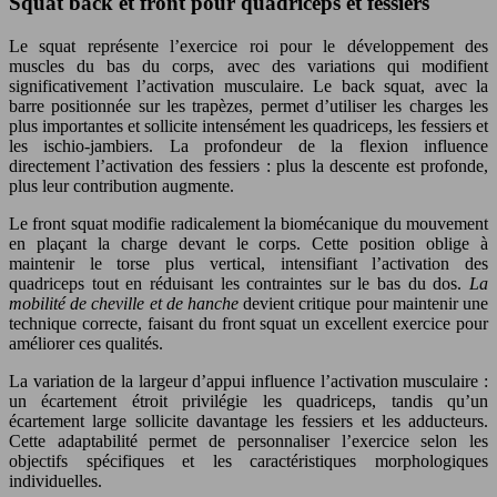
Squat back et front pour quadriceps et fessiers
Le squat représente l’exercice roi pour le développement des
muscles du bas du corps, avec des variations qui modifient
significativement l’activation musculaire. Le back squat, avec la
barre positionnée sur les trapèzes, permet d’utiliser les charges les
plus importantes et sollicite intensément les quadriceps, les fessiers et
les ischio-jambiers. La profondeur de la flexion influence
directement l’activation des fessiers : plus la descente est profonde,
plus leur contribution augmente.
Le front squat modifie radicalement la biomécanique du mouvement
en plaçant la charge devant le corps. Cette position oblige à
maintenir le torse plus vertical, intensifiant l’activation des
quadriceps tout en réduisant les contraintes sur le bas du dos.
La
mobilité de cheville et de hanche
devient critique pour maintenir une
technique correcte, faisant du front squat un excellent exercice pour
améliorer ces qualités.
La variation de la largeur d’appui influence l’activation musculaire :
un écartement étroit privilégie les quadriceps, tandis qu’un
écartement large sollicite davantage les fessiers et les adducteurs.
Cette adaptabilité permet de personnaliser l’exercice selon les
objectifs spécifiques et les caractéristiques morphologiques
individuelles.