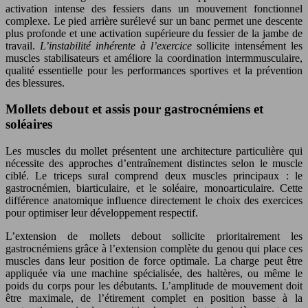
activation intense des fessiers dans un mouvement fonctionnel
complexe. Le pied arrière surélevé sur un banc permet une descente
plus profonde et une activation supérieure du fessier de la jambe de
travail.
L’instabilité inhérente à l’exercice
sollicite intensément les
muscles stabilisateurs et améliore la coordination intermmusculaire,
qualité essentielle pour les performances sportives et la prévention
des blessures.
Mollets debout et assis pour gastrocnémiens et
soléaires
Les muscles du mollet présentent une architecture particulière qui
nécessite des approches d’entraînement distinctes selon le muscle
ciblé. Le triceps sural comprend deux muscles principaux : le
gastrocnémien, biarticulaire, et le soléaire, monoarticulaire. Cette
différence anatomique influence directement le choix des exercices
pour optimiser leur développement respectif.
L’extension de mollets debout sollicite prioritairement les
gastrocnémiens grâce à l’extension complète du genou qui place ces
muscles dans leur position de force optimale. La charge peut être
appliquée via une machine spécialisée, des haltères, ou même le
poids du corps pour les débutants. L’amplitude de mouvement doit
être maximale, de l’étirement complet en position basse à la