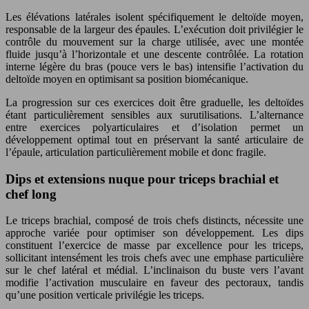
Les élévations latérales isolent spécifiquement le deltoïde moyen,
responsable de la largeur des épaules. L’exécution doit privilégier le
contrôle du mouvement sur la charge utilisée, avec une montée
fluide jusqu’à l’horizontale et une descente contrôlée. La rotation
interne légère du bras (pouce vers le bas) intensifie l’activation du
deltoïde moyen en optimisant sa position biomécanique.
La progression sur ces exercices doit être graduelle, les deltoïdes
étant particulièrement sensibles aux surutilisations. L’alternance
entre exercices polyarticulaires et d’isolation permet un
développement optimal tout en préservant la santé articulaire de
l’épaule, articulation particulièrement mobile et donc fragile.
Dips et extensions nuque pour triceps brachial et
chef long
Le triceps brachial, composé de trois chefs distincts, nécessite une
approche variée pour optimiser son développement. Les dips
constituent l’exercice de masse par excellence pour les triceps,
sollicitant intensément les trois chefs avec une emphase particulière
sur le chef latéral et médial. L’inclinaison du buste vers l’avant
modifie l’activation musculaire en faveur des pectoraux, tandis
qu’une position verticale privilégie les triceps.