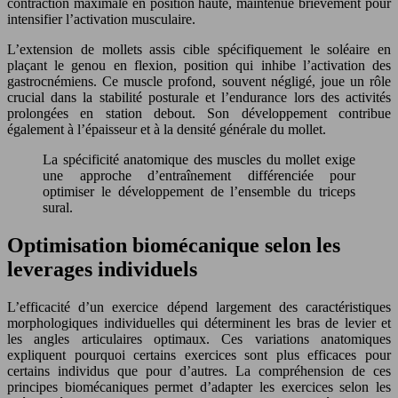
contraction maximale en position haute, maintenue brièvement pour
intensifier l’activation musculaire.
L’extension de mollets assis cible spécifiquement le soléaire en
plaçant le genou en flexion, position qui inhibe l’activation des
gastrocnémiens. Ce muscle profond, souvent négligé, joue un rôle
crucial dans la stabilité posturale et l’endurance lors des activités
prolongées en station debout. Son développement contribue
également à l’épaisseur et à la densité générale du mollet.
La spécificité anatomique des muscles du mollet exige
une approche d’entraînement différenciée pour
optimiser le développement de l’ensemble du triceps
sural.
Optimisation biomécanique selon les
leverages individuels
L’efficacité d’un exercice dépend largement des caractéristiques
morphologiques individuelles qui déterminent les bras de levier et
les angles articulaires optimaux. Ces variations anatomiques
expliquent pourquoi certains exercices sont plus efficaces pour
certains individus que pour d’autres. La compréhension de ces
principes biomécaniques permet d’adapter les exercices selon les