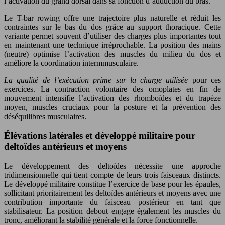
l’activation du grand dorsal dans sa fonction d’adduction du bras.
Le T-bar rowing offre une trajectoire plus naturelle et réduit les
contraintes sur le bas du dos grâce au support thoracique. Cette
variante permet souvent d’utiliser des charges plus importantes tout
en maintenant une technique irréprochable. La position des mains
(neutre) optimise l’activation des muscles du milieu du dos et
améliore la coordination intermmusculaire.
La qualité de l’exécution prime sur la charge utilisée
pour ces
exercices. La contraction volontaire des omoplates en fin de
mouvement intensifie l’activation des rhomboïdes et du trapèze
moyen, muscles cruciaux pour la posture et la prévention des
déséquilibres musculaires.
Élévations latérales et développé militaire pour
deltoïdes antérieurs et moyens
Le développement des deltoïdes nécessite une approche
tridimensionnelle qui tient compte de leurs trois faisceaux distincts.
Le développé militaire constitue l’exercice de base pour les épaules,
sollicitant prioritairement les deltoïdes antérieurs et moyens avec une
contribution importante du faisceau postérieur en tant que
stabilisateur. La position debout engage également les muscles du
tronc, améliorant la stabilité générale et la force fonctionnelle.