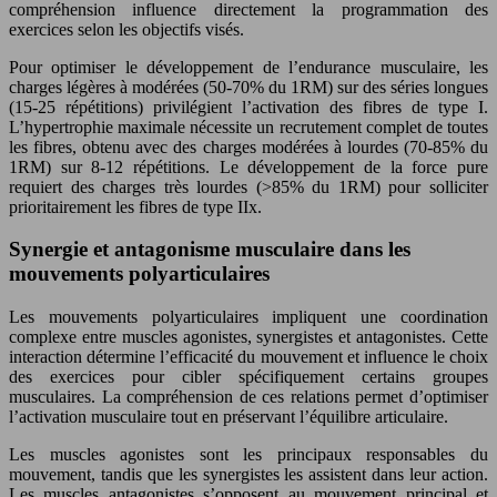
compréhension influence directement la programmation des
exercices selon les objectifs visés.
Pour optimiser le développement de l’endurance musculaire, les
charges légères à modérées (50-70% du 1RM) sur des séries longues
(15-25 répétitions) privilégient l’activation des fibres de type I.
L’hypertrophie maximale nécessite un recrutement complet de toutes
les fibres, obtenu avec des charges modérées à lourdes (70-85% du
1RM) sur 8-12 répétitions. Le développement de la force pure
requiert des charges très lourdes (>85% du 1RM) pour solliciter
prioritairement les fibres de type IIx.
Synergie et antagonisme musculaire dans les
mouvements polyarticulaires
Les mouvements polyarticulaires impliquent une coordination
complexe entre muscles agonistes, synergistes et antagonistes. Cette
interaction détermine l’efficacité du mouvement et influence le choix
des exercices pour cibler spécifiquement certains groupes
musculaires. La compréhension de ces relations permet d’optimiser
l’activation musculaire tout en préservant l’équilibre articulaire.
Les muscles agonistes sont les principaux responsables du
mouvement, tandis que les synergistes les assistent dans leur action.
Les muscles antagonistes s’opposent au mouvement principal et