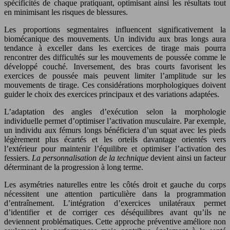
spécificités de chaque pratiquant, optimisant ainsi les résultats tout
en minimisant les risques de blessures.
Les proportions segmentaires influencent significativement la
biomécanique des mouvements. Un individu aux bras longs aura
tendance à exceller dans les exercices de tirage mais pourra
rencontrer des difficultés sur les mouvements de poussée comme le
développé couché. Inversement, des bras courts favorisent les
exercices de poussée mais peuvent limiter l’amplitude sur les
mouvements de tirage. Ces considérations morphologiques doivent
guider le choix des exercices principaux et des variations adaptées.
L’adaptation des angles d’exécution selon la morphologie
individuelle permet d’optimiser l’activation musculaire. Par exemple,
un individu aux fémurs longs bénéficiera d’un squat avec les pieds
légèrement plus écartés et les orteils davantage orientés vers
l’extérieur pour maintenir l’équilibre et optimiser l’activation des
fessiers.
La personnalisation de la technique
devient ainsi un facteur
déterminant de la progression à long terme.
Les asymétries naturelles entre les côtés droit et gauche du corps
nécessitent une attention particulière dans la programmation
d’entraînement. L’intégration d’exercices unilatéraux permet
d’identifier et de corriger ces déséquilibres avant qu’ils ne
deviennent problématiques. Cette approche préventive améliore non