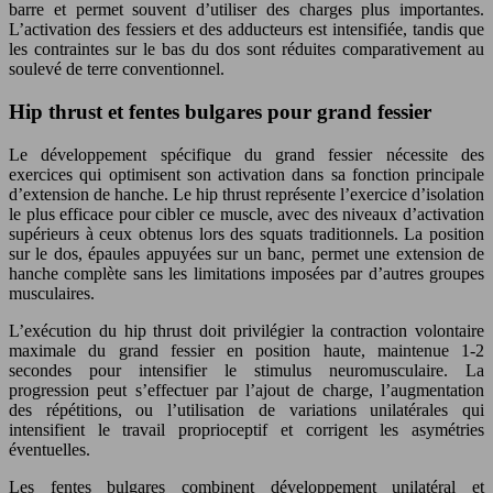
barre et permet souvent d’utiliser des charges plus importantes.
L’activation des fessiers et des adducteurs est intensifiée, tandis que
les contraintes sur le bas du dos sont réduites comparativement au
soulevé de terre conventionnel.
Hip thrust et fentes bulgares pour grand fessier
Le développement spécifique du grand fessier nécessite des
exercices qui optimisent son activation dans sa fonction principale
d’extension de hanche. Le hip thrust représente l’exercice d’isolation
le plus efficace pour cibler ce muscle, avec des niveaux d’activation
supérieurs à ceux obtenus lors des squats traditionnels. La position
sur le dos, épaules appuyées sur un banc, permet une extension de
hanche complète sans les limitations imposées par d’autres groupes
musculaires.
L’exécution du hip thrust doit privilégier la contraction volontaire
maximale du grand fessier en position haute, maintenue 1-2
secondes pour intensifier le stimulus neuromusculaire. La
progression peut s’effectuer par l’ajout de charge, l’augmentation
des répétitions, ou l’utilisation de variations unilatérales qui
intensifient le travail proprioceptif et corrigent les asymétries
éventuelles.
Les fentes bulgares combinent développement unilatéral et