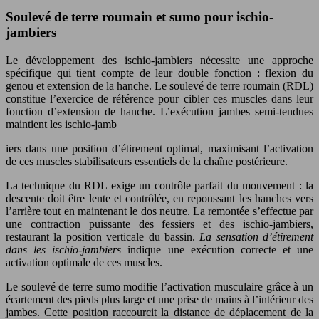
Soulevé de terre roumain et sumo pour ischio-
jambiers
Le développement des ischio-jambiers nécessite une approche
spécifique qui tient compte de leur double fonction : flexion du
genou et extension de la hanche. Le soulevé de terre roumain (RDL)
constitue l’exercice de référence pour cibler ces muscles dans leur
fonction d’extension de hanche. L’exécution jambes semi-tendues
maintient les ischio-jamb
iers dans une position d’étirement optimal, maximisant l’activation
de ces muscles stabilisateurs essentiels de la chaîne postérieure.
La technique du RDL exige un contrôle parfait du mouvement : la
descente doit être lente et contrôlée, en repoussant les hanches vers
l’arrière tout en maintenant le dos neutre. La remontée s’effectue par
une contraction puissante des fessiers et des ischio-jambiers,
restaurant la position verticale du bassin.
La sensation d’étirement
dans les ischio-jambiers
indique une exécution correcte et une
activation optimale de ces muscles.
Le soulevé de terre sumo modifie l’activation musculaire grâce à un
écartement des pieds plus large et une prise de mains à l’intérieur des
jambes. Cette position raccourcit la distance de déplacement de la