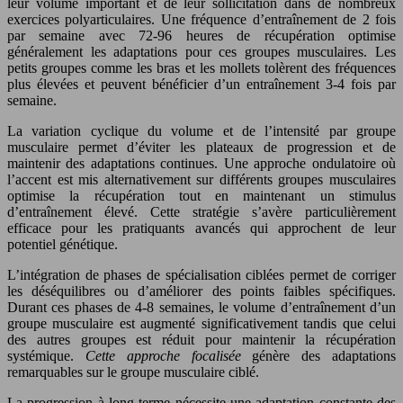
leur volume important et de leur sollicitation dans de nombreux
exercices polyarticulaires. Une fréquence d’entraînement de 2 fois
par semaine avec 72-96 heures de récupération optimise
généralement les adaptations pour ces groupes musculaires. Les
petits groupes comme les bras et les mollets tolèrent des fréquences
plus élevées et peuvent bénéficier d’un entraînement 3-4 fois par
semaine.
La variation cyclique du volume et de l’intensité par groupe
musculaire permet d’éviter les plateaux de progression et de
maintenir des adaptations continues. Une approche ondulatoire où
l’accent est mis alternativement sur différents groupes musculaires
optimise la récupération tout en maintenant un stimulus
d’entraînement élevé. Cette stratégie s’avère particulièrement
efficace pour les pratiquants avancés qui approchent de leur
potentiel génétique.
L’intégration de phases de spécialisation ciblées permet de corriger
les déséquilibres ou d’améliorer des points faibles spécifiques.
Durant ces phases de 4-8 semaines, le volume d’entraînement d’un
groupe musculaire est augmenté significativement tandis que celui
des autres groupes est réduit pour maintenir la récupération
systémique.
Cette approche focalisée
génère des adaptations
remarquables sur le groupe musculaire ciblé.
La progression à long terme nécessite une adaptation constante des