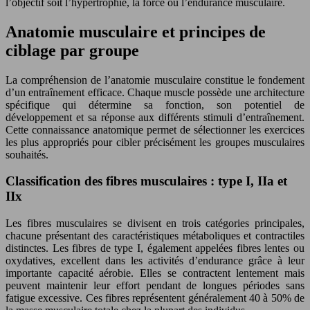
l’objectif soit l’hypertrophie, la force ou l’endurance musculaire.
Anatomie musculaire et principes de
ciblage par groupe
La compréhension de l’anatomie musculaire constitue le fondement
d’un entraînement efficace. Chaque muscle possède une architecture
spécifique qui détermine sa fonction, son potentiel de
développement et sa réponse aux différents stimuli d’entraînement.
Cette connaissance anatomique permet de sélectionner les exercices
les plus appropriés pour cibler précisément les groupes musculaires
souhaités.
Classification des fibres musculaires : type I, IIa et
IIx
Les fibres musculaires se divisent en trois catégories principales,
chacune présentant des caractéristiques métaboliques et contractiles
distinctes. Les fibres de type I, également appelées fibres lentes ou
oxydatives, excellent dans les activités d’endurance grâce à leur
importante capacité aérobie. Elles se contractent lentement mais
peuvent maintenir leur effort pendant de longues périodes sans
fatigue excessive. Ces fibres représentent généralement 40 à 50% de