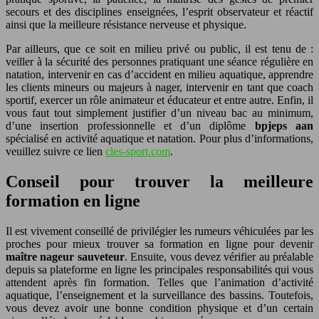
secours et des disciplines enseignées, l’esprit observateur et réactif
ainsi que la meilleure résistance nerveuse et physique.
Par ailleurs, que ce soit en milieu privé ou public, il est tenu de :
veiller à la sécurité des personnes pratiquant une séance régulière en
natation, intervenir en cas d’accident en milieu aquatique, apprendre
les clients mineurs ou majeurs à nager, intervenir en tant que coach
sportif, exercer un rôle animateur et éducateur et entre autre. Enfin, il
vous faut tout simplement justifier d’un niveau bac au minimum,
d’une insertion professionnelle et d’un diplôme
bpjeps aan
spécialisé en activité aquatique et natation. Pour plus d’informations,
veuillez suivre ce lien
cles-sport.com
.
Conseil pour trouver la meilleure
formation en ligne
Il est vivement conseillé de privilégier les rumeurs véhiculées par les
proches pour mieux trouver sa formation en ligne pour devenir
maître nageur sauveteur
. Ensuite, vous devez vérifier au préalable
depuis sa plateforme en ligne les principales responsabilités qui vous
attendent après fin formation. Telles que l’animation d’activité
aquatique, l’enseignement et la surveillance des bassins. Toutefois,
vous devez avoir une bonne condition physique et d’un certain