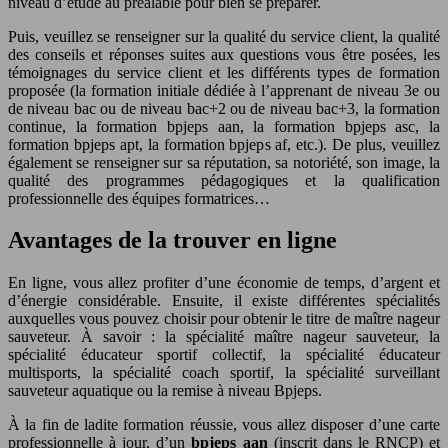
niveau d’étude au préalable pour bien se préparer.
Puis, veuillez se renseigner sur la qualité du service client, la qualité
des conseils et réponses suites aux questions vous être posées, les
témoignages du service client et les différents types de formation
proposée (la formation initiale dédiée à l’apprenant de niveau 3e ou
de niveau bac ou de niveau bac+2 ou de niveau bac+3, la formation
continue, la formation bpjeps aan, la formation bpjeps asc, la
formation bpjeps apt, la formation bpjeps af, etc.). De plus, veuillez
également se renseigner sur sa réputation, sa notoriété, son image, la
qualité des programmes pédagogiques et la qualification
professionnelle des équipes formatrices…
Avantages de la trouver en ligne
En ligne, vous allez profiter d’une économie de temps, d’argent et
d’énergie considérable. Ensuite, il existe différentes spécialités
auxquelles vous pouvez choisir pour obtenir le titre de maître nageur
sauveteur. À savoir : la spécialité maître nageur sauveteur, la
spécialité éducateur sportif collectif, la spécialité éducateur
multisports, la spécialité coach sportif, la spécialité surveillant
sauveteur aquatique ou la remise à niveau Bpjeps.
À la fin de ladite formation réussie, vous allez disposer d’une carte
professionnelle à jour, d’un
bpjeps aan
(inscrit dans le RNCP) et